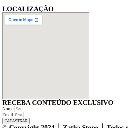
LOCALIZAÇÃO
RECEBA CONTEÚDO EXCLUSIVO
Nome
Email
CADASTRAR
© Copyright 2024 │ Zatha Stone │ Todos os