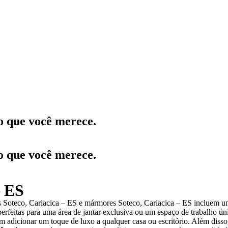
o que você merece.
o que você merece.
– ES
os Soteco, Cariacica – ES e mármores Soteco, Cariacica – ES incluem 
erfeitas para uma área de jantar exclusiva ou um espaço de trabalho ún
adicionar um toque de luxo a qualquer casa ou escritório. Além disso, 