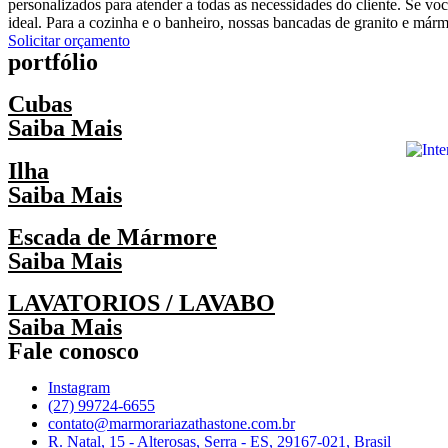
personalizados para atender a todas as necessidades do cliente. Se 
ideal. Para a cozinha e o banheiro, nossas bancadas de granito e már
Solicitar orçamento
portfólio
Cubas
Saiba Mais
Ilha
Saiba Mais
Escada de Mármore
Saiba Mais
LAVATORIOS / LAVABO
Saiba Mais
Fale conosco
Instagram
(27) 99724-6655
contato@marmorariazathastone.com.br
R. Natal, 15 - Alterosas, Serra - ES, 29167-021, Brasil