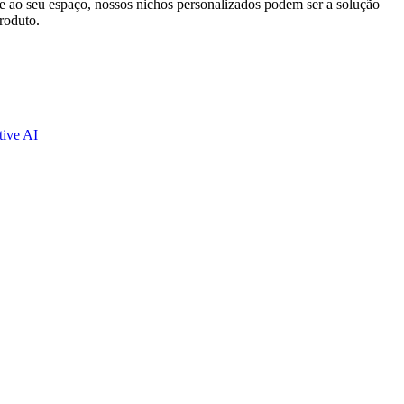
e ao seu espaço, nossos nichos personalizados podem ser a solução
roduto.