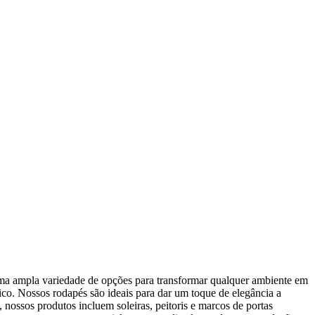
uma ampla variedade de opções para transformar qualquer ambiente em
ico. Nossos rodapés são ideais para dar um toque de elegância a
nossos produtos incluem soleiras, peitoris e marcos de portas