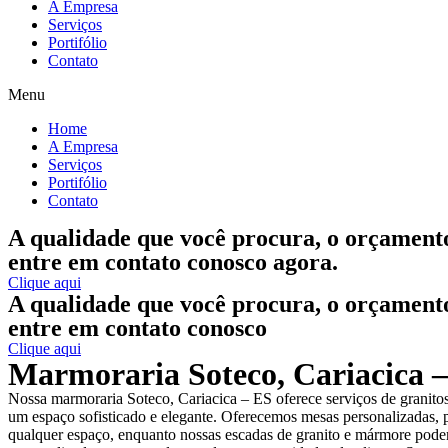
A Empresa
Serviços
Portifólio
Contato
Menu
Home
A Empresa
Serviços
Portifólio
Contato
A qualidade que você procura, o orçament
entre em contato conosco agora.
Clique aqui
A qualidade que você procura, o orçament
entre em contato conosco
Clique aqui
Marmoraria Soteco, Cariacica 
Nossa marmoraria Soteco, Cariacica – ES oferece serviços de granit
um espaço sofisticado e elegante. Oferecemos mesas personalizadas, p
qualquer espaço, enquanto nossas escadas de granito e mármore podem 