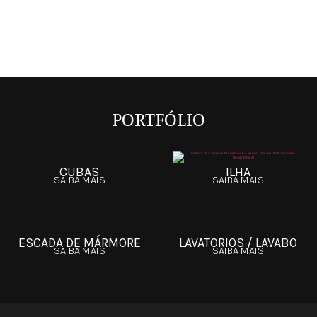
PORTFÓLIO
CUBAS
ILHA
SAIBA MAIS
SAIBA MAIS
ESCADA DE MÁRMORE
LAVATORIOS / LAVABO
SAIBA MAIS
SAIBA MAIS