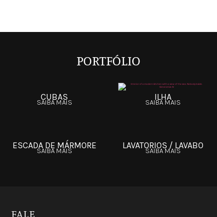
PORTFÓLIO
CUBAS
ILHA
SAIBA MAIS
SAIBA MAIS
ESCADA DE MÁRMORE
LAVATORIOS / LAVABO
SAIBA MAIS
SAIBA MAIS
FALE