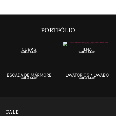
PORTFÓLIO
CUBAS
ILHA
SAIBA MAIS
SAIBA MAIS
ESCADA DE MÁRMORE
LAVATORIOS / LAVABO
SAIBA MAIS
SAIBA MAIS
FALE