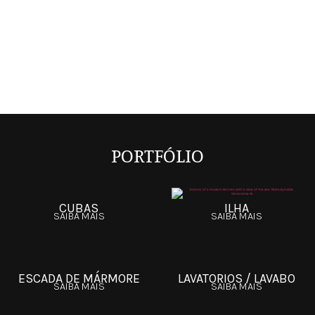
PORTFÓLIO
CUBAS
ILHA
SAIBA MAIS
SAIBA MAIS
ESCADA DE MÁRMORE
LAVATORIOS / LAVABO
SAIBA MAIS
SAIBA MAIS