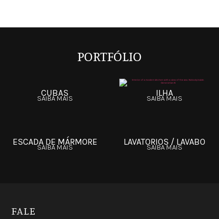
PORTFÓLIO
CUBAS
ILHA
SAIBA MAIS
SAIBA MAIS
ESCADA DE MÁRMORE
LAVATORIOS / LAVABO
SAIBA MAIS
SAIBA MAIS
FALE