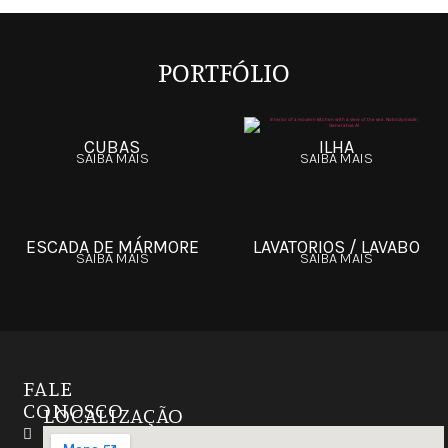
PORTFÓLIO
CUBAS
ILHA
SAIBA MAIS
SAIBA MAIS
ESCADA DE MÁRMORE
LAVATORIOS / LAVABO
SAIBA MAIS
SAIBA MAIS
FALE
CONOSCO
LOCALIZAÇÃO
Instagram