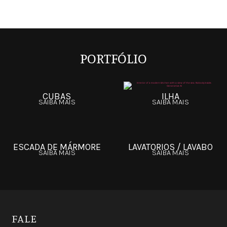
PORTFÓLIO
CUBAS
ILHA
SAIBA MAIS
SAIBA MAIS
ESCADA DE MÁRMORE
LAVATORIOS / LAVABO
SAIBA MAIS
SAIBA MAIS
FALE