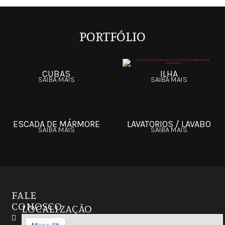
PORTFÓLIO
CUBAS
ILHA
SAIBA MAIS
SAIBA MAIS
ESCADA DE MÁRMORE
LAVATORIOS / LAVABO
SAIBA MAIS
SAIBA MAIS
FALE
CONOSCO
LOCALIZAÇÃO
Instagram