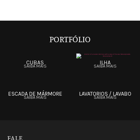
PORTFÓLIO
CUBAS
ILHA
SAIBA MAIS
SAIBA MAIS
ESCADA DE MÁRMORE
LAVATORIOS / LAVABO
SAIBA MAIS
SAIBA MAIS
FALE